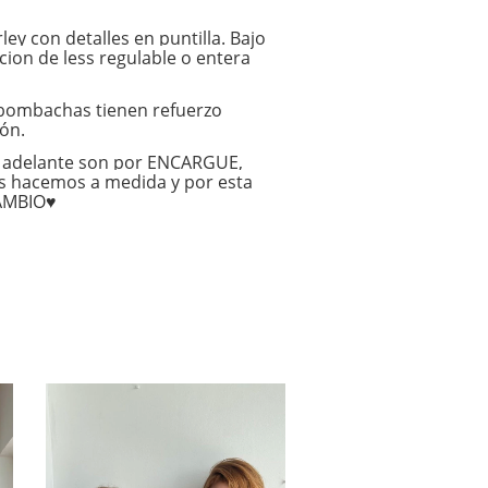
ey con detalles en puntilla. Bajo
ion de less regulable o entera
bombachas tienen refuerzo
ón.
en adelante son por ENCARGUE,
s hacemos a medida y por esta
CAMBIO♥