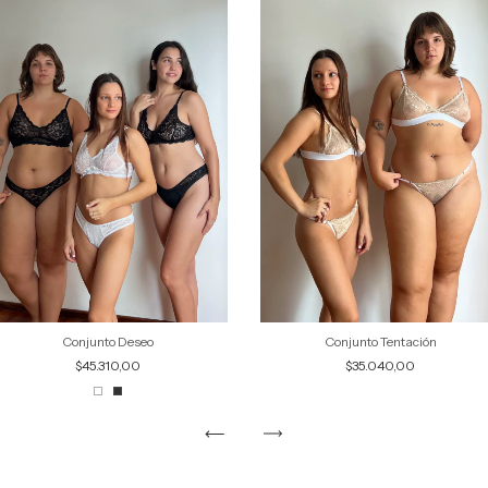
Conjunto Deseo
Conjunto Tentación
$45.310,00
$35.040,00