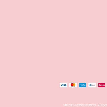
Copyright Anímate Intimates - 27414041