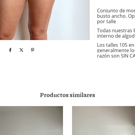
Conjunto de morl
busto ancho. Opc
por talle
Todas nuestras 
interno de algod
Los talles 105 
generalmente lo
razón son SIN 
Productos similares