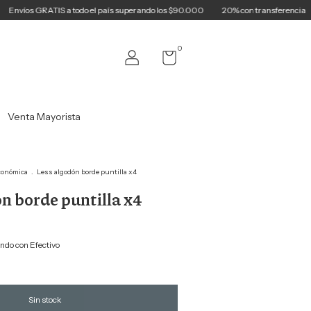
TIS a todo el país superando los $90.000
20% con transferencia
3 cuotas 
0
Venta Mayorista
conómica
.
Less algodón borde puntilla x4
n borde puntilla x4
do con Efectivo