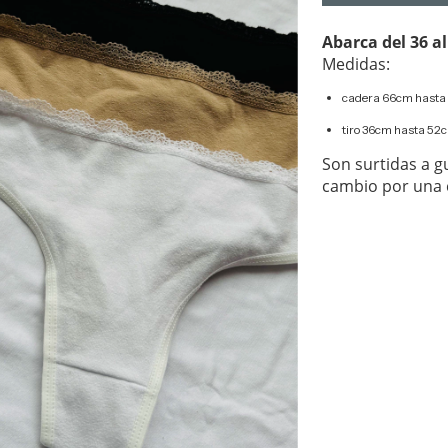
Abarca del 36 al
Medidas:
cadera 66cm hast
tiro 36cm hasta 52
Son surtidas a g
cambio por una 