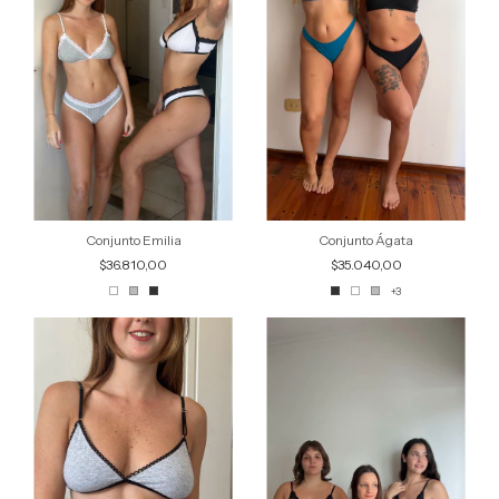
Conjunto Emilia
Conjunto Ágata
$36.810,00
$35.040,00
+3