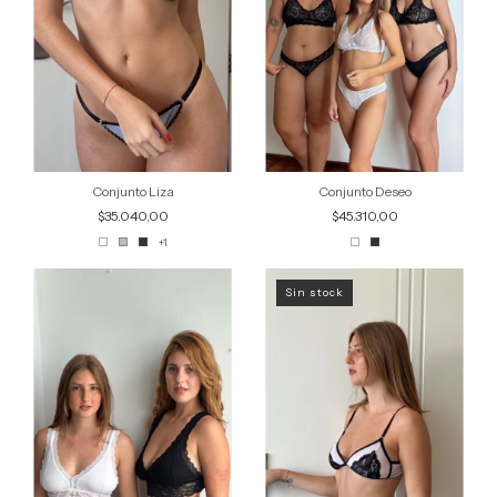
Conjunto Liza
Conjunto Deseo
$35.040,00
$45.310,00
+1
Sin stock