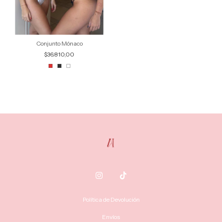
Conjunto Mónaco
$36.810,00
Política de Devolución
Envíos