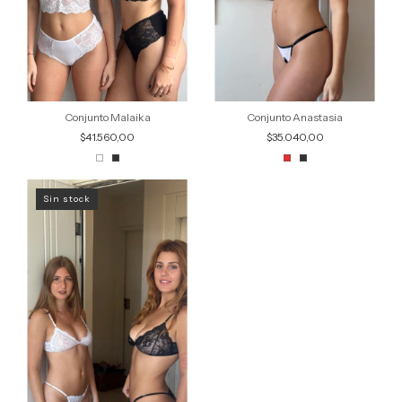
Conjunto Malaika
Conjunto Anastasia
$41.560,00
$35.040,00
Sin stock